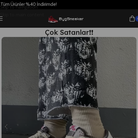
 İndirimde!
Skip to navigation
Skip to main content
Çok Satanlar❗❗