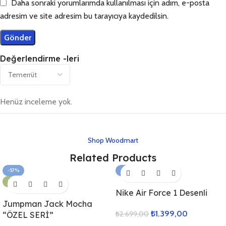
Daha sonraki yorumlarımda kullanılması için adım, e-posta
adresim ve site adresim bu tarayıcıya kaydedilsin.
Değerlendirme -leri
Henüz inceleme yok.
Shop Woodmart
Related Products
-57%
-48%
YENI
Nike Air Force 1 Desenli
Jumpman Jack Mocha
₺
1.399,00
₺
2.699,00
“ÖZEL SERİ”