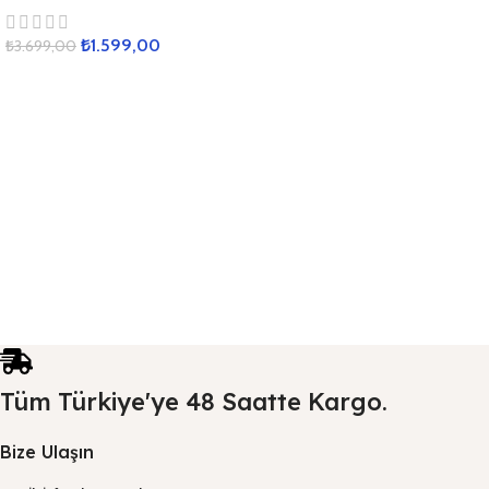
₺
1.599,00
₺
3.699,00
Tüm Türkiye'ye 48 Saatte Kargo.
Bize Ulaşın