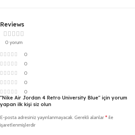
Reviews
0 yorum
0
0
0
0
0
"Nike Air Jordan 4 Retro University Blue" için yorum
yapan ilk kişi siz olun
E-posta adresiniz yayınlanmayacak.
Gerekli alanlar
*
ile
işaretlenmişlerdir