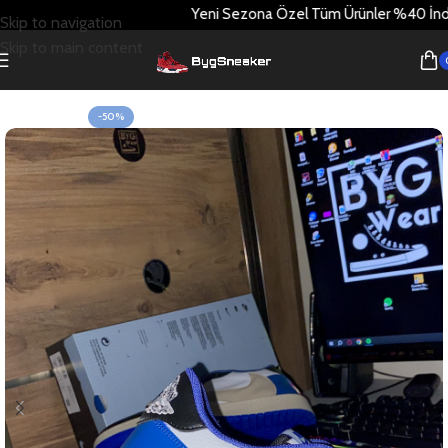
Yeni Sezona Özel Tüm Ürünler %40 İndirimde!
Skip to navigation
Skip to main content
Ev
Nike
Travis Scott
-50%