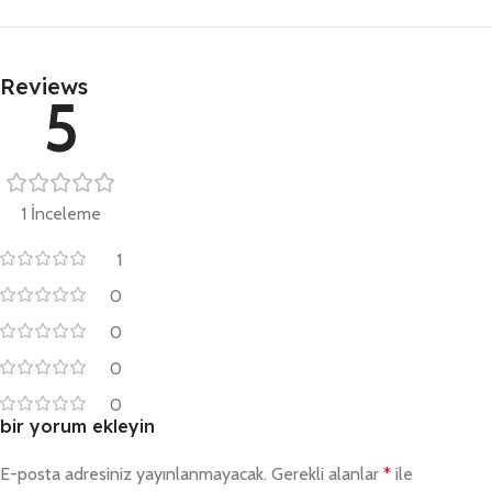
Reviews
5
1 İnceleme
1
0
0
0
0
bir yorum ekleyin
E-posta adresiniz yayınlanmayacak.
Gerekli alanlar
*
ile