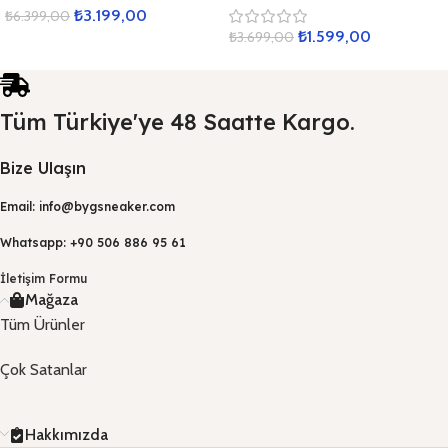
₺
3.199,00
₺
6.399,00
₺
1.599,00
₺
3.699,00
Tüm Türkiye'ye 48 Saatte Kargo.
Bize Ulaşın
Email: info@bygsneaker.com
Whatsapp: +90 506 886 95 61
İletişim Formu
Mağaza
Tüm Ürünler
Çok Satanlar
Hakkımızda