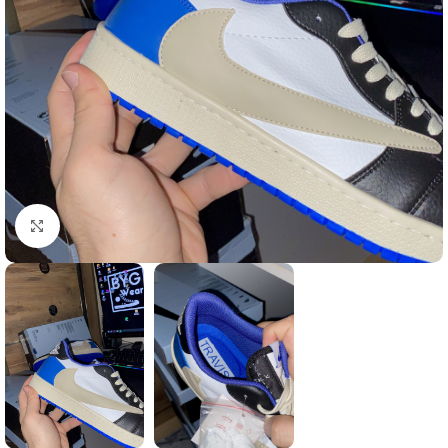
Büyütmek için tıklayın